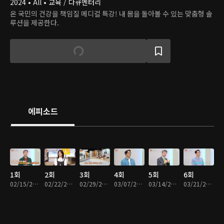
2024 • All • 교육 / 다큐멘터리
온 국민의 건강을 책임질 메디컬 특강! 내 몸을 돌아볼 수 있는 맞춤형 솔
루션을 제공한다.
에피소드
1회
2회
3회
4회
5회
6회
02/15/2024 • 48분
02/22/2024 • 49분
02/29/2024 • 47분
03/07/2024 • 48분
03/14/2024 • 49분
03/21/2024 • 49분