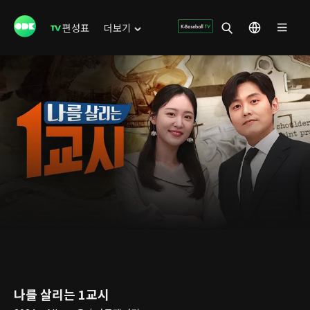
편성표
더보기
나를 살리는 1교시