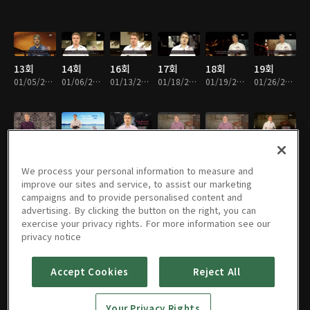
13회
14회
16회
17회
18회
19회
01/05/2016 • 7분
01/06/2016 • 8분
01/13/2016 • 7분
01/18/2016 • 6분
01/19/2016 • 6분
01/26/2016 • 6분
21회
22회
23회
24회
25회
26회
02/02/2016 • 7분
02/02/2016 • 7분
02/08/2016 • 7분
02/09/2016 • 8분
02/16/2016 • 8분
02/16/2016 • 7분
We process your personal information to measure and
improve our sites and service, to assist our marketing
campaigns and to provide personalised content and
advertising. By clicking the button on the right, you can
exercise your privacy rights. For more information see our
27회
28회
29회
30회
31회
32회
privacy notice
02/23/2016 • 6분
02/24/2016 • 7분
03/01/2016 • 7분
03/02/2016 • 6분
03/08/2016 • 7분
03/09/2016 • 8분
Accept Cookies
Reject All
33회
34회
35회
36회
37회
38회
Your Privacy Rights