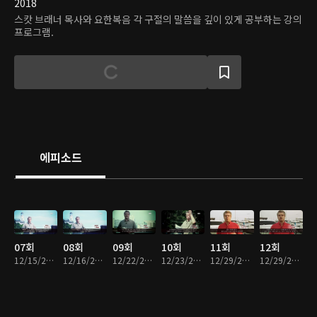
2018
스캇 브래너 목사와 요한복음 각 구절의 말씀을 깊이 있게 공부하는 강의
프로그램.
에피소드
07회
08회
09회
10회
11회
12회
12/15/2015 • 7분
12/16/2015 • 8분
12/22/2015 • 8분
12/23/2015 • 6분
12/29/2015 • 8분
12/29/2015 • 8분