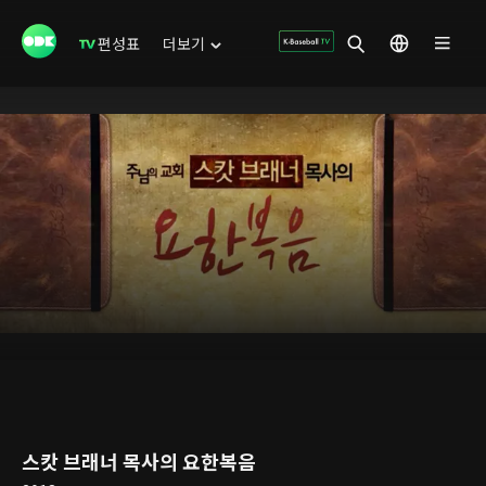
편성표
더보기
스캇 브래너 목사의 요한복음