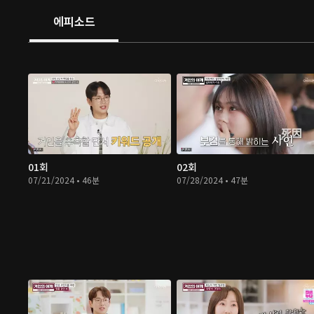
에피소드
01회
02회
07/21/2024 • 46분
07/28/2024 • 47분