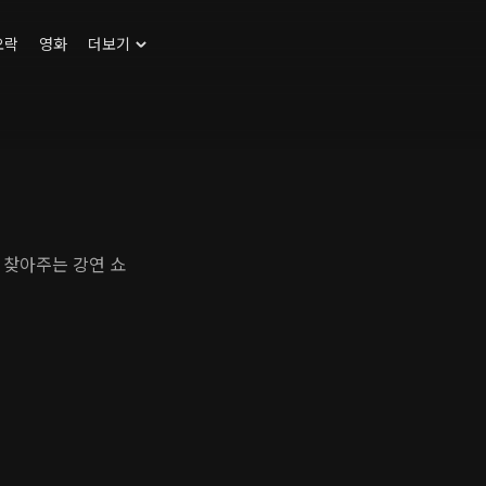
오락
영화
더보기
 찾아주는 강연 쇼