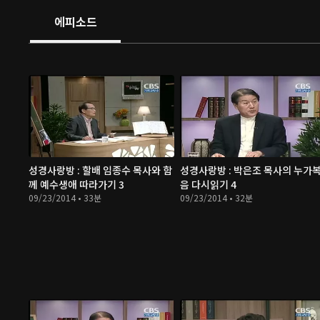
에피소드
성경사랑방 : 할배 임종수 목사와 함
성경사랑방 : 박은조 목사의 누가
께 예수생애 따라가기 3
음 다시읽기 4
09/23/2014 • 33분
09/23/2014 • 32분