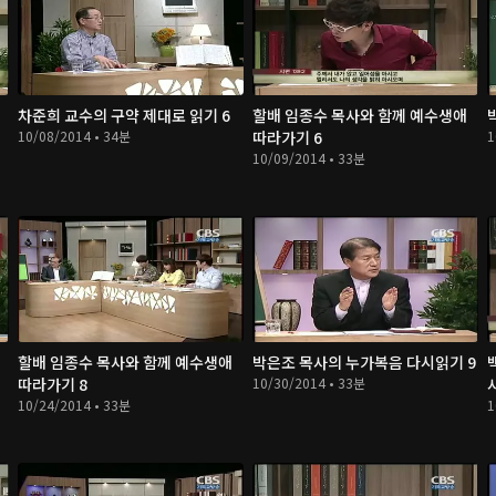
차준희 교수의 구약 제대로 읽기 6
할배 임종수 목사와 함께 예수생애
10/08/2014 • 34분
따라가기 6
1
10/09/2014 • 33분
할배 임종수 목사와 함께 예수생애
박은조 목사의 누가복음 다시읽기 9
따라가기 8
10/30/2014 • 33분
10/24/2014 • 33분
1