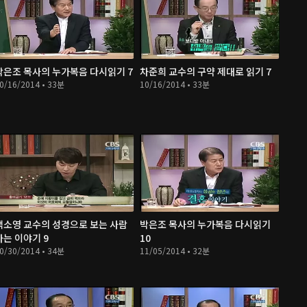
박은조 목사의 누가복음 다시읽기 7
차준희 교수의 구약 제대로 읽기 7
0/16/2014 • 33분
10/16/2014 • 33분
백소영 교수의 성경으로 보는 사람
박은조 목사의 누가복음 다시읽기
사는 이야기 9
10
0/30/2014 • 34분
11/05/2014 • 32분