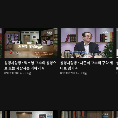
복
성경사랑방 : 백소영 교수의 성경으
성경사랑방 : 차준희 교수의 구약 제
로 보는 사람사는 이야기 4
대로 읽기 4
09/23/2014 • 33분
09/30/2014 • 33분
1