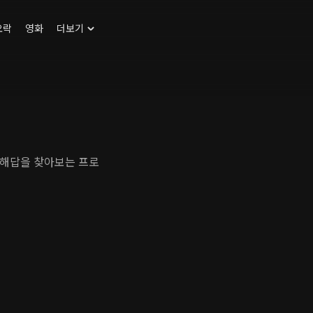
오락
영화
더보기
 해답을 찾아보는 프로