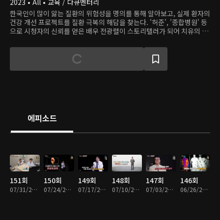
2023 • All • 교육 / 다큐멘터리
한국인이 많이 앓는 질환의 위험성을 명의를 통해 알아보고, 실제 환자의
건강 개선 프로젝트를 질환 극복의 해답을 찾는다. '허준', '종합병원' 등
으로 시청자의 신뢰를 얻은 배우 전광렬이 스토리텔러가 되어 치유의 여
정을 함께 한다.
에피소드
151회
150회
149회
148회
147회
146회
07/31/2026 • 45분
07/24/2026 • 45분
07/17/2026 • 45분
07/10/2026 • 45분
07/03/2026 • 45분
06/26/2026 • 45분