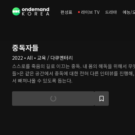
편성표
라이브 TV
드라마
예능/
중독자들
2022 • All • 교육 / 다큐멘터리
스스로를 죽음의 길로 이끄는 중독. 내 몸의 해독을 위해서 무
들>은 같은 공간에서 중독에 대한 전혀 다른 인터뷰를 진행해,
서 빠져나올 수 있도록 돕는다.