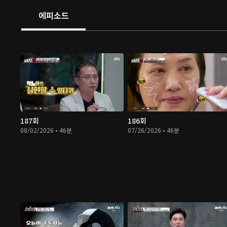
에피소드
187회
186회
08/02/2026 • 46분
07/26/2026 • 46분