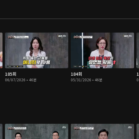
185회
184회
06/07/2026 • 46분
05/31/2026 • 46분
0