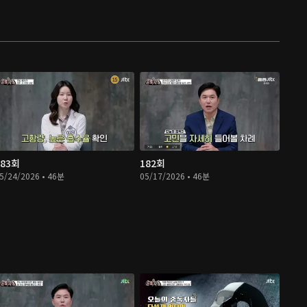
183회
182회
5/24/2026 • 46분
05/17/2026 • 46분