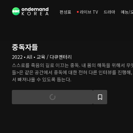
편성표
라이브 TV
드라마
예능/
중독자들
2022 • All • 교육 / 다큐멘터리
스스로를 죽음의 길로 이끄는 중독. 내 몸의 해독을 위해서 무
들>은 같은 공간에서 중독에 대한 전혀 다른 인터뷰를 진행해,
서 빠져나올 수 있도록 돕는다.