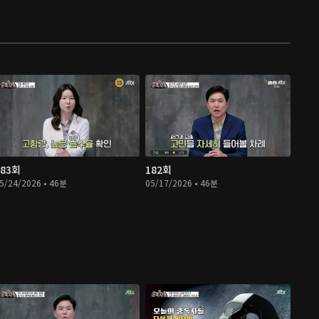
183회
182회
5/24/2026 • 46분
05/17/2026 • 46분