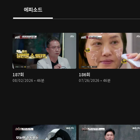
에피소드
187회
186회
08/02/2026 • 46분
07/26/2026 • 46분