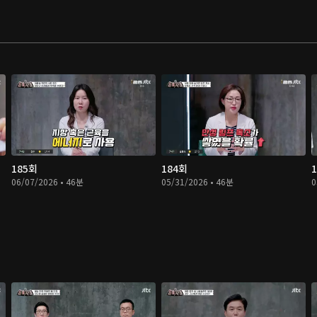
185회
184회
06/07/2026 • 46분
05/31/2026 • 46분
0