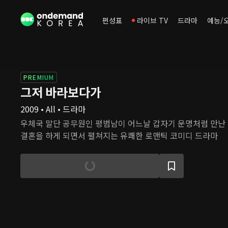
편성표
라이브 TV
드라마
예능/
PREMIUM
그저 바라보다가
2009 • All • 드라마
우체국 말단 공무원인 평범남이 어느날 갑자기 운명처럼 만난
결혼을 하게 되면서 펼쳐지는 유쾌한 로맨틱 코미디 드라마