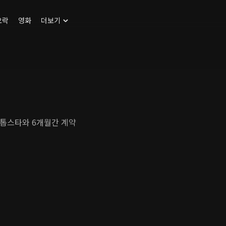
오락
영화
더보기
 톱스타와 6개월간 계약