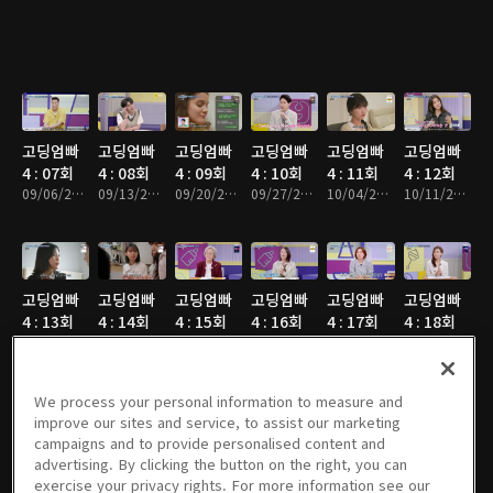
고딩엄빠
고딩엄빠
고딩엄빠
고딩엄빠
고딩엄빠
고딩엄빠
4 : 07회
4 : 08회
4 : 09회
4 : 10회
4 : 11회
4 : 12회
09/06/2023 • 1시간 25분
09/13/2023 • 1시간 25분
09/20/2023 • 1시간 25분
09/27/2023 • 1시간 24분
10/04/2023 • 1시간 24분
10/11/2023 • 1시간 24분
고딩엄빠
고딩엄빠
고딩엄빠
고딩엄빠
고딩엄빠
고딩엄빠
4 : 13회
4 : 14회
4 : 15회
4 : 16회
4 : 17회
4 : 18회
10/18/2023 • 1시간 25분
10/25/2023 • 1시간 24분
11/01/2023 • 1시간 24분
11/08/2023 • 1시간 25분
11/15/2023 • 1시간 25분
11/22/2023 • 1시간 24분
We process your personal information to measure and
improve our sites and service, to assist our marketing
campaigns and to provide personalised content and
고딩엄빠
고딩엄빠
고딩엄빠
고딩엄빠
고딩엄빠
고딩엄빠
advertising. By clicking the button on the right, you can
4 : 19회
4 : 20회
4 : 21회
4 : 22회
4 : 23회
4 : 24회
exercise your privacy rights. For more information see our
11/29/2023 • 1시간 25분
12/06/2023 • 1시간 25분
12/13/2023 • 1시간 24분
12/20/2023 • 1시간 24분
01/03/2024 • 1시간 24분
01/10/2024 • 1시간 24분