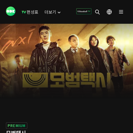
편성표
더보기
PREMIUM
모범택시