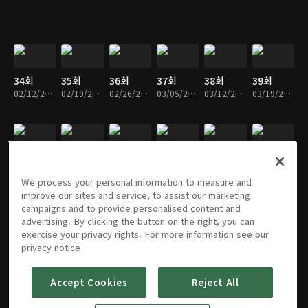
34회
35회
36회
37회
38회
39회
02/12/2019 • 1시간 41분
02/19/2019 • 1시간 36분
02/26/2019 • 1시간 41분
03/05/2019 • 1시간 36분
03/12/2019 • 1시간 40분
03/19/2019 • 1시간 43분
40회
41회
42회
43회
44회
45회
03/26/2019 • 1시간 37분
04/02/2019 • 1시간 39분
04/09/2019 • 1시간 40분
04/16/2019 • 1시간 35분
04/23/2019 • 1시간 41분
04/30/2019 • 1시간 37분
We process your personal information to measure and
improve our sites and service, to assist our marketing
campaigns and to provide personalised content and
advertising. By clicking the button on the right, you can
exercise your privacy rights. For more information see our
46회
47회
48회
49회
50회
51회
privacy notice
05/07/2019 • 1시간 38분
05/14/2019 • 1시간 40분
05/21/2019 • 1시간 35분
06/04/2019 • 1시간 37분
06/11/2019 • 1시간 43분
06/18/2019 • 1시간 50분
Accept Cookies
Reject All