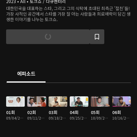
2023 • All • 토크쇼 / 다큐멘터리
대한민국을 대표하는 스타, 그리고 그의 식탁에 초대된 최측근 '절친'들!
가장 사적인 공간에서 스타를 가장 잘 아는 사람들과 희로애락이 담긴 생
생한 이야기를 나누는 토크쇼.
에피소드
01회
02회
03회
04회
05회
06회
09/04/2023 • 1시간 2분
09/11/2023 • 1시간 1분
09/18/2023 • 1시간 1분
09/25/2023 • 1시간 2분
10/09/2023 • 1시간 1분
10/16/2023 • 1시간 1분