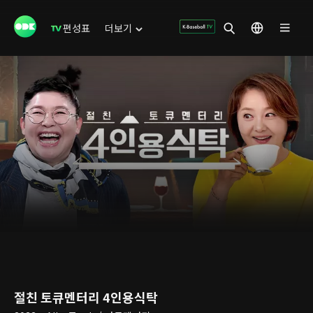
편성표
더보기
절친 토큐멘터리 4인용식탁