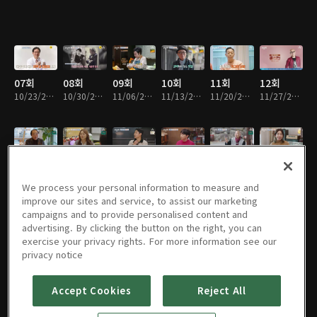
07회
08회
09회
10회
11회
12회
10/23/2023 • 1시간 1분
10/30/2023 • 1시간 2분
11/06/2023 • 1시간 1분
11/13/2023 • 1시간 1분
11/20/2023 • 1시간 1분
11/27/2023 • 1시간 1분
13회
14회
15회
16회
17회
18회
12/04/2023 • 1시간 1분
12/11/2023 • 1시간 1분
12/18/2023 • 1시간 1분
12/25/2023 • 1시간 1분
01/01/2024 • 1시간 1분
01/08/2024 • 1시간 1분
We process your personal information to measure and
improve our sites and service, to assist our marketing
campaigns and to provide personalised content and
advertising. By clicking the button on the right, you can
exercise your privacy rights. For more information see our
19회
20회
21회
22회
23회
24회
privacy notice
01/15/2024 • 1시간 1분
01/22/2024 • 1시간 1분
01/29/2024 • 1시간 1분
02/05/2024 • 1시간 1분
02/12/2024 • 1시간 1분
02/19/2024 • 1시간 1분
Accept Cookies
Reject All