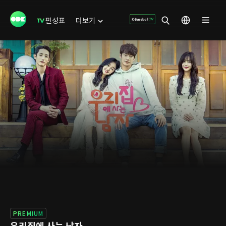
편성표
더보기
PREMIUM
우리집에 사는 남자