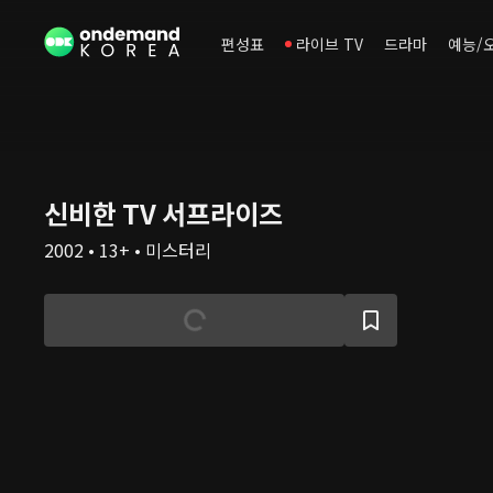
편성표
라이브 TV
드라마
예능/
신비한 TV 서프라이즈
2002 • 13+ • 미스터리