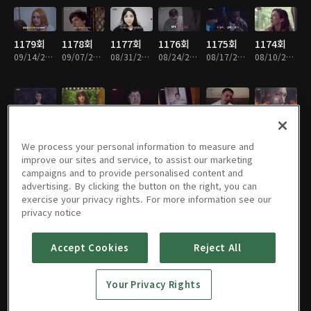
1179회
1178회
1177회
1176회
1175회
1174회
09/14/2025 • 1시간
09/07/2025 • 1시간
08/31/2025 • 1시간
08/24/2025 • 1시간
08/17/2025 • 1시간
08/10/2025 • 1시간
1173회
1172회
1171회
1170회
1169회
1168회
08/03/2025 • 1시간
07/27/2025 • 1시간
07/20/2025 • 1시간
07/13/2025 • 1시간
07/06/2025 • 1시간
06/29/2025 • 1시간
We process your personal information to measure and
improve our sites and service, to assist our marketing
campaigns and to provide personalised content and
advertising. By clicking the button on the right, you can
exercise your privacy rights. For more information see our
1167회
1166회
1165회
1164회
1163회
1162회
privacy notice
06/22/2025 • 1시간
06/15/2025 • 1시간
06/08/2025 • 1시간
06/01/2025 • 1시간
05/25/2025 • 1시간
05/11/2025 • 1시간
Accept Cookies
Reject All
1161회
1160회
1159회
1158회
1157회
1156회
Your Privacy Rights
05/04/2025 • 1시간
04/27/2025 • 1시간
04/20/2025 • 1시간
04/13/2025 • 1시간
04/06/2025 • 1시간
03/30/2025 • 1시간