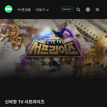
편성표
더보기
신비한 TV 서프라이즈