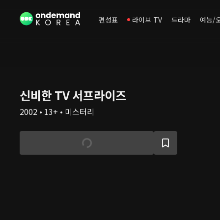
편성표
라이브 TV
드라마
예능/
신비한 TV 서프라이즈
2002 • 13+ • 미스터리