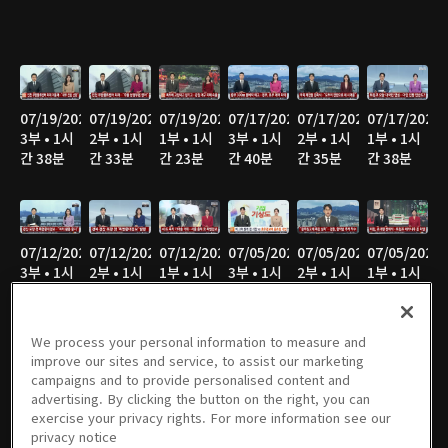
07/19/2026
07/19/2026
07/19/2026
07/17/2026
07/17/2026
07/17/2026
3부 • 1시
2부 • 1시
1부 • 1시
3부 • 1시
2부 • 1시
1부 • 1시
간 38분
간 33분
간 23분
간 40분
간 35분
간 38분
07/12/2026
07/12/2026
07/12/2026
07/05/2026
07/05/2026
07/05/2026
3부 • 1시
2부 • 1시
1부 • 1시
3부 • 1시
2부 • 1시
1부 • 1시
간 37분
간 34분
간 23분
간 51분
간 37분
간 25분
We process your personal information to measure and
improve our sites and service, to assist our marketing
campaigns and to provide personalised content and
06/28/2026
06/28/2026
06/28/2026
06/21/2026
06/21/2026
06/21/2026
advertising. By clicking the button on the right, you can
3부 • 1시
2부 • 1시
1부 • 1시
3부 • 1시
2부 • 1시
1부 • 1시
exercise your privacy rights. For more information see our
간 46분
간 37분
간 23분
간 45분
간 34분
간 22분
privacy notice