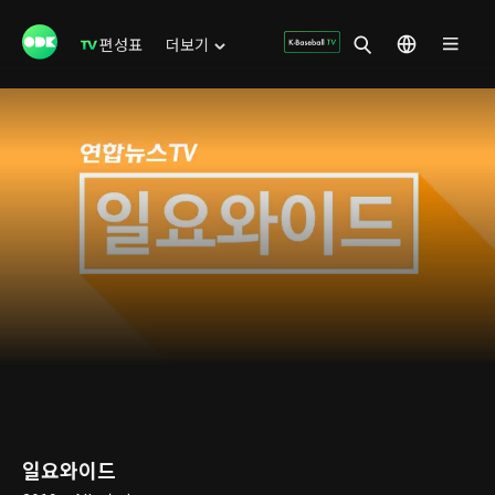
편성표
더보기
일요와이드