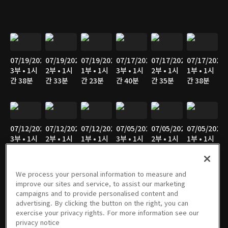
07/19/2026
07/19/2026
07/19/2026
07/17/2026
07/17/2026
07/17/2026
3부 • 1시
2부 • 1시
1부 • 1시
3부 • 1시
2부 • 1시
1부 • 1시
간 38분
간 33분
간 23분
간 40분
간 35분
간 38분
07/12/2026
07/12/2026
07/12/2026
07/05/2026
07/05/2026
07/05/2026
3부 • 1시
2부 • 1시
1부 • 1시
3부 • 1시
2부 • 1시
1부 • 1시
간 37분
간 34분
간 23분
간 51분
간 37분
간 25분
We process your personal information to measure and
improve our sites and service, to assist our marketing
campaigns and to provide personalised content and
06/28/2026
06/28/2026
06/28/2026
06/21/2026
06/21/2026
06/21/2026
advertising. By clicking the button on the right, you can
3부 • 1시
2부 • 1시
1부 • 1시
3부 • 1시
2부 • 1시
1부 • 1시
exercise your privacy rights. For more information see our
간 46분
간 37분
간 23분
간 45분
간 34분
간 22분
privacy notice