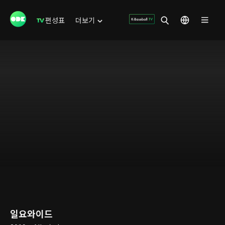
편성표
더보기
일요와이드