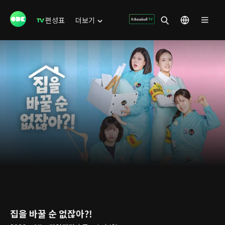
편성표
더보기
집을 바꿀 순 없잖아?!