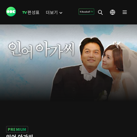
편성표
더보기
PREMIUM
인어 아가씨