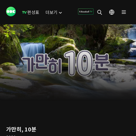
편성표
더보기
가만히, 10분