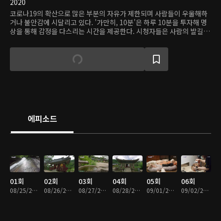
2020
코로나19의 확산으로 많은 부분의 자유가 제한되며 사람들이 우울해하
거나 불안감에 시달리고 있다. '가만히, 10분'은 하루 10분을 투자해 명
상을 통해 감정을 다스리는 시간을 제공한다. 시청자들은 사람의 발길이
닿지 않은 자연부터 이전엔 지나쳤던 주변의 풍경을 지켜봄으로써 간접
적으로나마 자유를 만끽하고 힐링할 수 있다.
에피소드
01회
02회
03회
04회
05회
06회
08/25/2020 • 8분
08/26/2020 • 8분
08/27/2020 • 8분
08/28/2020 • 8분
09/01/2020 • 8분
09/02/2020 • 8분