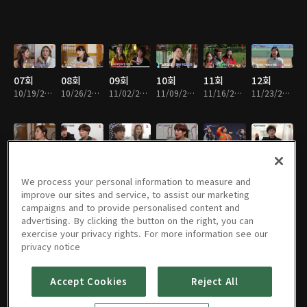
07회
08회
09회
10회
11회
12회
10/19/2021 • 1시간 26분
10/26/2021 • 1시간 11분
11/02/2021 • 1시간 34분
11/09/2021 • 1시간 17분
11/16/2021 • 1시간 28분
11/23/2021 • 1시간 27분
13회
14회
15회
16회
17회
18회
11/30/2021 • 1시간 32분
12/07/2021 • 1시간 25분
12/14/2021 • 1시간 10분
12/21/2021 • 1시간 29분
12/28/2021 • 1시간 32분
01/04/2022 • 1시간 47분
We process your personal information to measure and
improve our sites and service, to assist our marketing
campaigns and to provide personalised content and
advertising. By clicking the button on the right, you can
exercise your privacy rights. For more information see our
19회
20회
21회
22회
23회
24회
privacy notice
01/11/2022 • 1시간 24분
01/18/2022 • 1시간 17분
01/25/2022 • 1시간 36분
02/01/2022 • 1시간 27분
02/08/2022 • 1시간 29분
02/15/2022 • 1시간 14분
Accept Cookies
Reject All