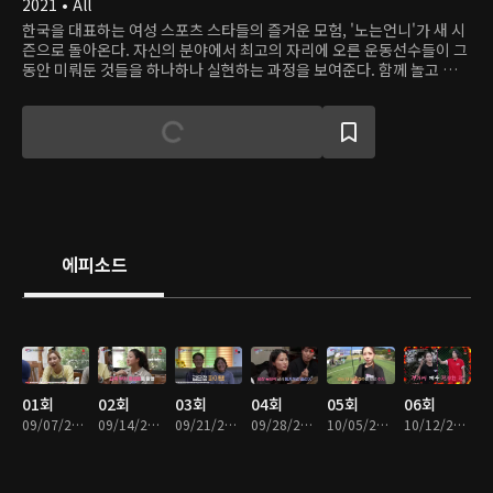
2021 • All
한국을 대표하는 여성 스포츠 스타들의 즐거운 모험, '노는언니'가 새 시
즌으로 돌아온다. 자신의 분야에서 최고의 자리에 오른 운동선수들이 그
동안 미뤄둔 것들을 하나하나 실현하는 과정을 보여준다. 함께 놀고 즐기
면서 마음 속 솔직한 이야기까지 공유하는, 언니들의 모임을 따라가 보
자!
에피소드
01회
02회
03회
04회
05회
06회
09/07/2021 • 1시간 34분
09/14/2021 • 1시간 29분
09/21/2021 • 1시간 54분
09/28/2021 • 1시간 27분
10/05/2021 • 1시간 37분
10/12/2021 • 1시간 34분