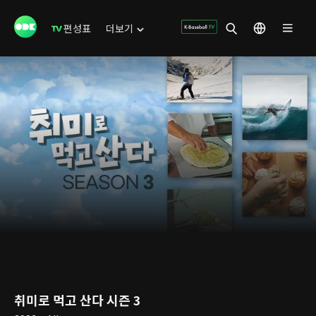
편성표
더보기
취미로 먹고 산다 시즌 3