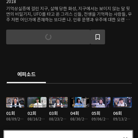
2018
기억상실증에 걸린 지구, 살해 당한 화성, 지구에서는 보이지 않는 달 뒷
면의 비밀기지, UFO를 타고 온 그리스 신들, 전생을 기억하는 사람들, 우
주 저편 어딘가에 존재하는 또다른 나. 인류 문명과 우주에 대한 오랜 불
가사의를 두고 벌어지는 소설과 학설 사이의 설왕설래. 과연 진실은 무엇
일까?
에피소드
01회
02회
03회
04회
05회
06회
08/09/2018 • 47분
08/16/2018 • 46분
08/23/2018 • 46분
08/30/2018 • 46분
09/06/2018 • 46분
09/13/2018 • 46분