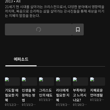
2013 • All
21세기 현 시대를 살아가는 크리스천으로서, 다양한 분야에서 영향력을
끼치며, 복음으로 승리하는 삶을 살아가는 강사진들을 통해 세상을 이기
는 지혜의 말씀을 듣는다.
에피소드
기도할 때
인생을 확
그리스도
리더에게
부족하다
지혜로운
필요한 지
장하는 방
인의 태도
필요한 지
고 느끼시
언어생활
혜
법
07/15/2013 • 32분
혜
나요?
07/22/2013 • 33분
07/12/2013 • 33분
07/15/2013 • 34분
07/19/2013 • 34분
07/20/2013 • 34분