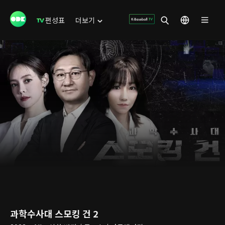
편성표
더보기
과학수사대 스모킹 건 2