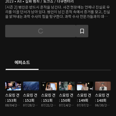
2023 • All • 실화 범죄 / 토크쇼 / 다큐멘터리
[시즌 2] 범인은 반드시 흔적을 남긴다. 사건 현장에는 언제나 진실로 우
리를 이끌 단서가 남아 있다. 범인이 남긴 흔적 속에서 증거를 찾고, 진실
을 밝혀내는 과학 수사의 힘을 탐구한다. 과학 수사 전문가들과의 대화를
통해 실화 범죄를 탐구하는 토크쇼.
에피소드
스모킹 건
스모킹 건
스모킹 건
스모킹 건
스모킹 건
스모킹 건
: 153회
: 152회
: 151회
: 150회
: 149회
: 148회
08/04/2026 • 50분
07/28/2026 • 50분
07/21/2026 • 50분
07/14/2026 • 50분
07/07/2026 • 51분
06/30/2026 • 51분