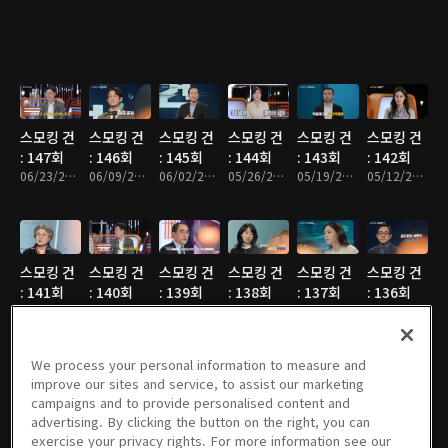
스모킹 건
스모킹 건
스모킹 건
스모킹 건
스모킹 건
스모킹 건
: 147회
: 146회
: 145회
: 144회
: 143회
: 142회
06/23/2026 • 50분
06/09/2026 • 50분
06/02/2026 • 50분
05/26/2026 • 49분
05/19/2026 • 50분
05/12/2026 • 50분
스모킹 건
스모킹 건
스모킹 건
스모킹 건
스모킹 건
스모킹 건
: 141회
: 140회
: 139회
: 138회
: 137회
: 136회
05/05/2026 • 51분
04/28/2026 • 50분
04/21/2026 • 50분
04/14/2026 • 49분
04/07/2026 • 50분
03/31/2026 • 50분
We process your personal information to measure and
improve our sites and service, to assist our marketing
campaigns and to provide personalised content and
스모킹 건
스모킹 건
스모킹 건
스모킹 건
스모킹 건
스모킹 건
advertising. By clicking the button on the right, you can
: 135회
: 134회
: 133회
: 132회
: 131회
: 130회
exercise your privacy rights. For more information see our
03/24/2026 • 49분
03/17/2026 • 49분
03/10/2026 • 50분
03/03/2026 • 50분
02/24/2026 • 50분
02/10/2026 • 50분