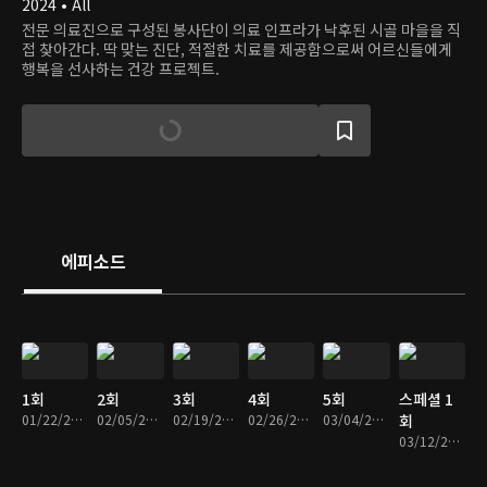
2024 • All
전문 의료진으로 구성된 봉사단이 의료 인프라가 낙후된 시골 마을을 직
접 찾아간다. 딱 맞는 진단, 적절한 치료를 제공함으로써 어르신들에게
행복을 선사하는 건강 프로젝트.
에피소드
1회
2회
3회
4회
5회
스페셜 1
01/22/2024 • 25분
02/05/2024 • 25분
02/19/2024 • 25분
02/26/2024 • 25분
03/04/2024 • 26분
회
03/12/2024 • 25분