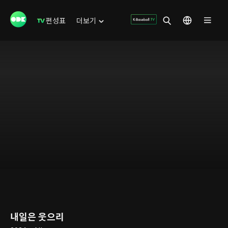
편성표
더보기
내일은 웃으리