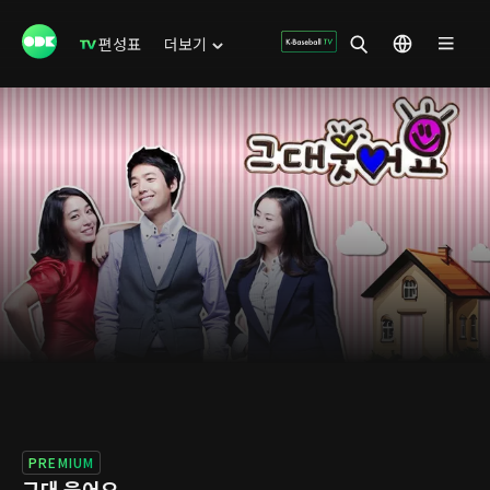
편성표
더보기
PREMIUM
그대 웃어요