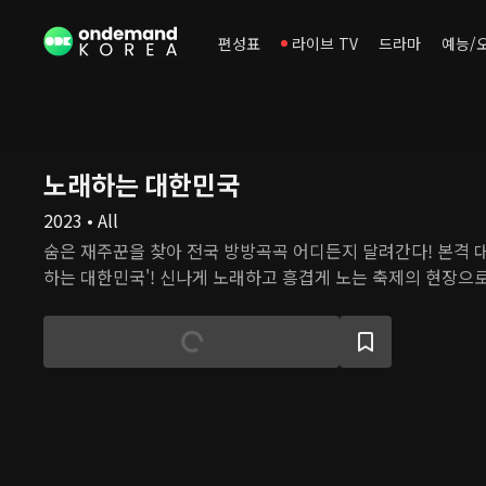
편성표
라이브 TV
드라마
예능/
노래하는 대한민국
2023 • All
숨은 재주꾼을 찾아 전국 방방곡곡 어디든지 달려간다! 본격 대
하는 대한민국'! 신나게 노래하고 흥겹게 노는 축제의 현장으