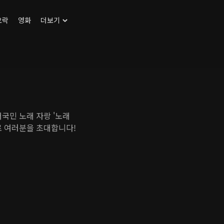
오락
영화
더보기
국민 노래 자랑 '노래
로 여러분을 초대합니다!