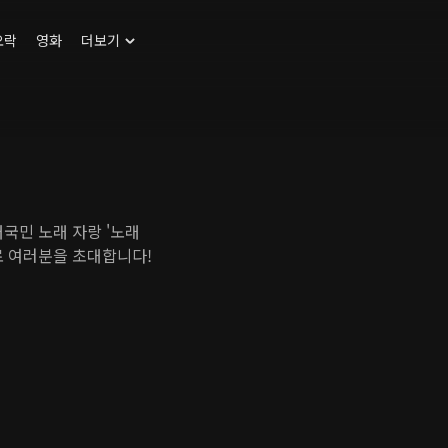
오락
영화
더보기
국민 노래 자랑 '노래
로 여러분을 초대합니다!