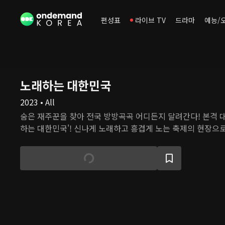
편성표
라이브 TV
드라마
예능/
노래하는 대한민국
2023 • All
숨은 재주꾼을 찾아 전국 방방곡곡 어디든지 달려간다! 본격 대
하는 대한민국'! 신나게 노래하고 흥겹게 노는 축제의 현장으