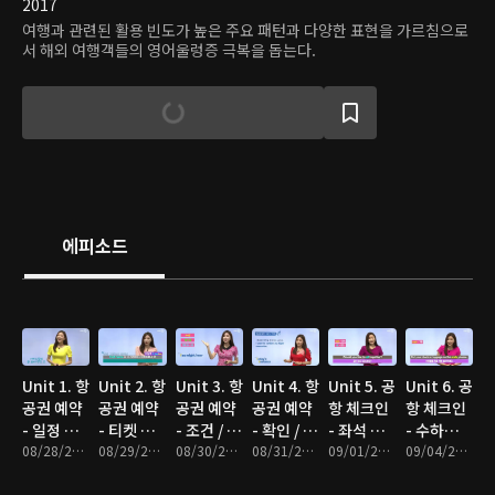
2017
여행과 관련된 활용 빈도가 높은 주요 패턴과 다양한 표현을 가르침으로
서 해외 여행객들의 영어울렁증 극복을 돕는다.
에피소드
Unit 1. 항
Unit 2. 항
Unit 3. 항
Unit 4. 항
Unit 5. 공
Unit 6. 공
공권 예약
공권 예약
공권 예약
공권 예약
항 체크인
항 체크인
- 일정 확
- 티켓 고
- 조건 / 조
- 확인 / 변
- 좌석 고
- 수하물
인
08/28/2017 • 9분
르기
08/29/2017 • 10분
항
08/30/2017 • 10분
경
08/31/2017 • 9분
르기
09/01/2017 • 9분
부치기
09/04/2017 • 10분