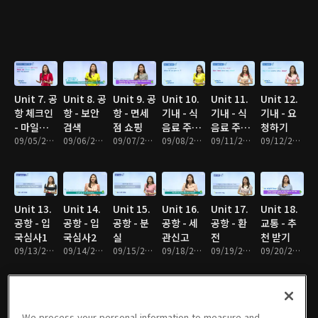
Unit 7. 공
Unit 8. 공
Unit 9. 공
Unit 10.
Unit 11.
Unit 12.
항 체크인
항 - 보안
항 - 면세
기내 - 식
기내 - 식
기내 - 요
- 마일리지
검색
점 쇼핑
음료 주문
음료 주문
청하기
적립
09/05/2017 • 10분
09/06/2017 • 10분
09/07/2017 • 10분
1
09/08/2017 • 10분
2
09/11/2017 • 10분
09/12/2017 • 9분
Unit 13.
Unit 14.
Unit 15.
Unit 16.
Unit 17.
Unit 18.
공항 - 입
공항 - 입
공항 - 분
공항 - 세
공항 - 환
교통 - 추
국심사1
국심사2
실
관신고
전
천 받기
09/13/2017 • 10분
09/14/2017 • 9분
09/15/2017 • 11분
09/18/2017 • 10분
09/19/2017 • 10분
09/20/2017 • 10분
We process your personal information to measure and