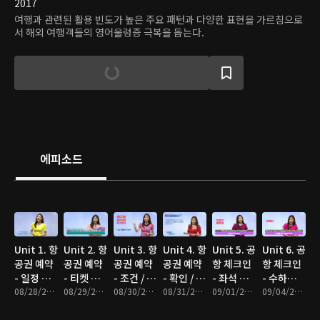
2017
여행과 관련된 활용 빈도가 높은 주요 패턴과 다양한 표현을 가르침으로
서 해외 여행객들의 영어울렁증 극복을 돕는다.
에피소드
Unit 1. 항
Unit 2. 항
Unit 3. 항
Unit 4. 항
Unit 5. 공
Unit 6. 공
공권 예약
공권 예약
공권 예약
공권 예약
항 체크인
항 체크인
- 일정 확
- 티켓 고
- 조건 / 조
- 확인 / 변
- 좌석 고
- 수하물
인
08/28/2017 • 9분
르기
08/29/2017 • 10분
항
08/30/2017 • 10분
경
08/31/2017 • 9분
르기
09/01/2017 • 9분
부치기
09/04/2017 • 10분