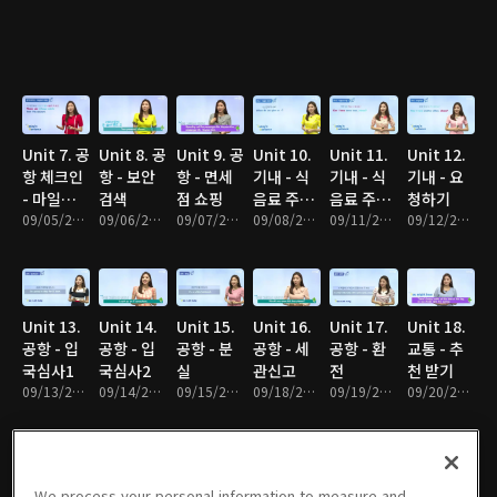
Unit 7. 공
Unit 8. 공
Unit 9. 공
Unit 10.
Unit 11.
Unit 12.
항 체크인
항 - 보안
항 - 면세
기내 - 식
기내 - 식
기내 - 요
- 마일리지
검색
점 쇼핑
음료 주문
음료 주문
청하기
적립
09/05/2017 • 10분
09/06/2017 • 10분
09/07/2017 • 10분
1
09/08/2017 • 10분
2
09/11/2017 • 10분
09/12/2017 • 9분
Unit 13.
Unit 14.
Unit 15.
Unit 16.
Unit 17.
Unit 18.
공항 - 입
공항 - 입
공항 - 분
공항 - 세
공항 - 환
교통 - 추
국심사1
국심사2
실
관신고
전
천 받기
09/13/2017 • 10분
09/14/2017 • 9분
09/15/2017 • 11분
09/18/2017 • 10분
09/19/2017 • 10분
09/20/2017 • 10분
We process your personal information to measure and