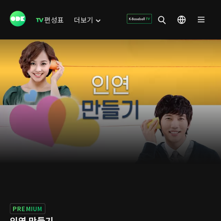
편성표
더보기
PREMIUM
인연 만들기