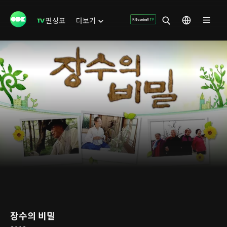
편성표
더보기
장수의 비밀