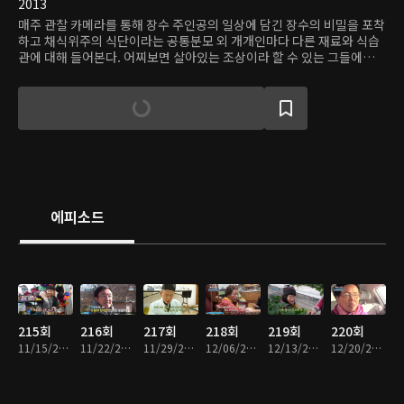
2013
매주 관찰 카메라를 통해 장수 주인공의 일상에 담긴 장수의 비밀을 포착
하고 채식위주의 식단이라는 공통분모 외 개개인마다 다른 재료와 식습
관에 대해 들어본다. 어찌보면 살아있는 조상이라 할 수 있는 그들에게서
듣는 삶의 가치와 철학은 주옥같은 지혜로 가슴에 남을 것이다.
에피소드
215회
216회
217회
218회
219회
220회
11/15/2017 • 44분
11/22/2017 • 41분
11/29/2017 • 43분
12/06/2017 • 43분
12/13/2017 • 45분
12/20/2017 • 42분