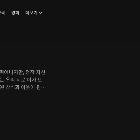
오락
영화
더보기
 뛰어나지만, 정작 자신
는 우리 시로 이사 오
무원 상식과 이웃이 된다.
면서 그의 세상은 혼란
울 수 있을까?