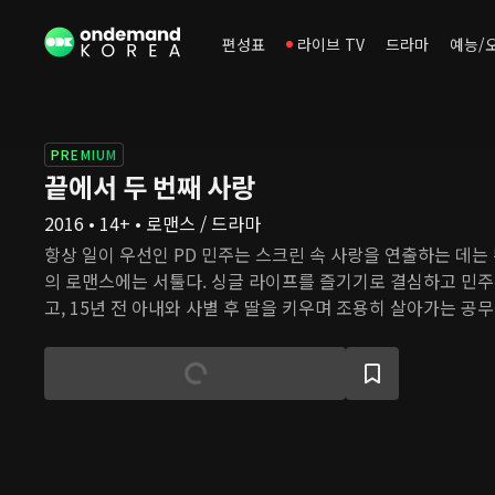
편성표
라이브 TV
드라마
예능/
PREMIUM
끝에서 두 번째 사랑
2016 • 14+ • 로맨스 / 드라마
항상 일이 우선인 PD 민주는 스크린 속 사랑을 연출하는 데는
의 로맨스에는 서툴다. 싱글 라이프를 즐기기로 결심하고 민주
고, 15년 전 아내와 사별 후 딸을 키우며 조용히 살아가는 공
우직한 상식은 변화를 달가워하지 않는데, 새 부시장이 등장하
에 빠진다. 모든 게 변하는 가운데 민주와 상식의 사랑은 꽃피