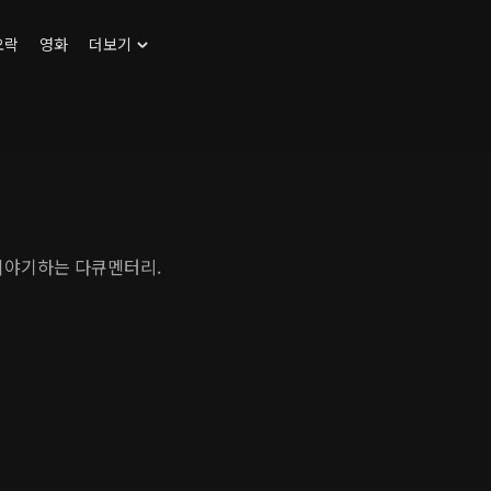
오락
영화
더보기
 이야기하는 다큐멘터리.