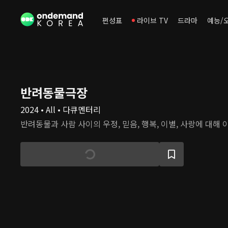
편성표
라이브 TV
드라마
예능/
반려동물극장
2024 • All • 다큐멘터리
반려동물과 사람 사이의 우정, 믿음, 행복, 이별, 사랑에 대해