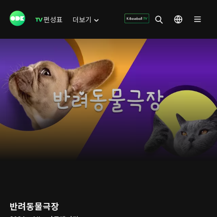
편성표
더보기
반려동물극장