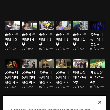
손주가 돌
손주가 돌
손주가 돌
손주가 돌
손주가 돌
꿈꾸는 다
아왔다 5
아왔다 4
아왔다 3
아왔다 2
아왔다 1
둥이 엄마
부
부
부
부
부
현진 씨 5
07/31/2026 • 33분
07/30/2026 • 33분
07/29/2026 • 33분
07/28/2026 • 33분
07/27/2026 • 33분
부
07/24/2026 • 33분
꿈꾸는 다
꿈꾸는 다
꿈꾸는 다
꿈꾸는 다
파란만장
파란만장
둥이 엄마
둥이 엄마
둥이 엄마
둥이 엄마
해녀 선옥
해녀 선옥
현진 씨 4
현진 씨 3
현진 씨 2
현진 씨 1
5부
4부
부
07/23/2026 • 33분
부
07/22/2026 • 33분
부
07/21/2026 • 33분
부
07/20/2026 • 33분
07/17/2026 • 33분
07/16/2026 • 33분
We process your personal information to measure and