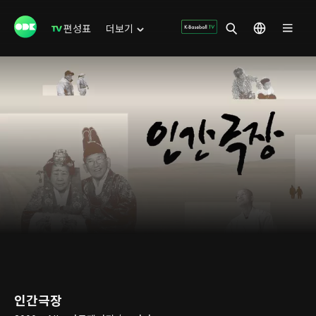
편성표
더보기
인간극장