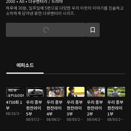
2000 • All • 다큐멘터리 / 드라마
하루에 30분, 일주일에 5편으로 다양한 우리 이웃의 이야기를 진솔하고
소박하게 담아낸 휴먼 다큐멘터리 시리즈.
에피소드
NEW
EPISODE
4730회 1
우리 종부
우리 종부
우리 종부
우리 종부
우리 종부
부
한찬라이
한찬라이
한찬라이
한찬라이
한찬라이
08/10/2026 • 33분
5부
4부
3부
2부
1부
08/07/2026 • 34분
08/06/2026 • 33분
08/05/2026 • 33분
08/04/2026 • 33분
08/03/2026 • 33분