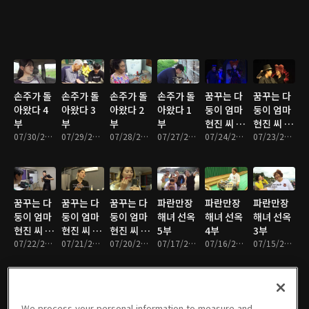
손주가 돌
손주가 돌
손주가 돌
손주가 돌
꿈꾸는 다
꿈꾸는 다
아왔다 4
아왔다 3
아왔다 2
아왔다 1
둥이 엄마
둥이 엄마
부
부
부
부
현진 씨 5
현진 씨 4
07/30/2026 • 33분
07/29/2026 • 33분
07/28/2026 • 33분
07/27/2026 • 33분
부
07/24/2026 • 33분
부
07/23/2026 • 33분
꿈꾸는 다
꿈꾸는 다
꿈꾸는 다
파란만장
파란만장
파란만장
둥이 엄마
둥이 엄마
둥이 엄마
해녀 선옥
해녀 선옥
해녀 선옥
현진 씨 3
현진 씨 2
현진 씨 1
5부
4부
3부
부
07/22/2026 • 33분
부
07/21/2026 • 33분
부
07/20/2026 • 33분
07/17/2026 • 33분
07/16/2026 • 33분
07/15/2026 • 33분
We process your personal information to measure and