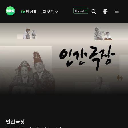
편성표
더보기
인간극장