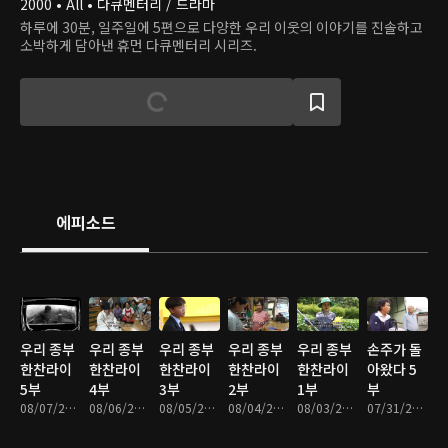
2000 • All • 다큐멘터리 / 드라마
하루에 30분, 일주일에 5편으로 다양한 우리 이웃의 이야기를 진솔하고
소박하게 담아낸 휴먼 다큐멘터리 시리즈.
에피소드
우리 종부
우리 종부
우리 종부
우리 종부
우리 종부
손주가 돌
한찬라이
한찬라이
한찬라이
한찬라이
한찬라이
아왔다 5
5부
4부
3부
2부
1부
부
08/07/2026 • 34분
08/06/2026 • 33분
08/05/2026 • 33분
08/04/2026 • 33분
08/03/2026 • 33분
07/31/2026 • 33분