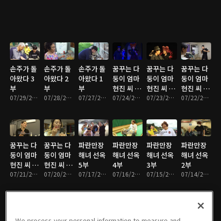
손주가 돌
손주가 돌
손주가 돌
꿈꾸는 다
꿈꾸는 다
꿈꾸는 다
아왔다 3
아왔다 2
아왔다 1
둥이 엄마
둥이 엄마
둥이 엄마
부
부
부
현진 씨 5
현진 씨 4
현진 씨 3
07/29/2026 • 33분
07/28/2026 • 33분
07/27/2026 • 33분
부
07/24/2026 • 33분
부
07/23/2026 • 33분
부
07/22/2026 • 33분
꿈꾸는 다
꿈꾸는 다
파란만장
파란만장
파란만장
파란만장
둥이 엄마
둥이 엄마
해녀 선옥
해녀 선옥
해녀 선옥
해녀 선옥
현진 씨 2
현진 씨 1
5부
4부
3부
2부
부
07/21/2026 • 33분
부
07/20/2026 • 33분
07/17/2026 • 33분
07/16/2026 • 33분
07/15/2026 • 33분
07/14/2026 • 33분
We process your personal information to measure and