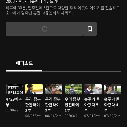
2000 • All • 다큐멘터리 / 드라마
하루에 30분, 일주일에 5편으로 다양한 우리 이웃의 이야기를 진솔하고
소박하게 담아낸 휴먼 다큐멘터리 시리즈.
에피소드
NEW
EPISODE
4729회 4
우리 종부
우리 종부
우리 종부
손주가 돌
손주가 돌
부
한찬라이
한찬라이
한찬라이
아왔다 5
아왔다 4
08/06/2026 • 33분
3부
2부
1부
부
부
08/05/2026 • 33분
08/04/2026 • 33분
08/03/2026 • 33분
07/31/2026 • 33분
07/30/2026 • 33분