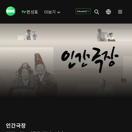
편성표
더보기
인간극장