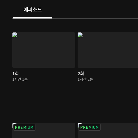
에피소드
1회
2회
1시간 1분
1시간 2분
PREMIUM
PREMIUM