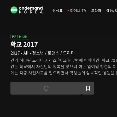
편성표
라이브 TV
드라마
예능/
PREMIUM
학교 2017
2017 • All • 청소년 / 로맨스 / 드라마
인기 하이틴 드라마 시리즈 '학교'의 7번째 이야기인 '학교 20
없는 학교에서 자신만의 행복을 찾으려 하는 열여덟 청춘의 이
에는 각종 사건사고를 일으키면서 학생들의 암묵적인 응원을 
있다. 내신 6등급이지만 대학에 가고 싶은 2학년 은호는 히어로
툰을 그리기 위해 X를 찾기 시작한다. 그러면서 은호의 평범한
로 가득해지기 시작한다.