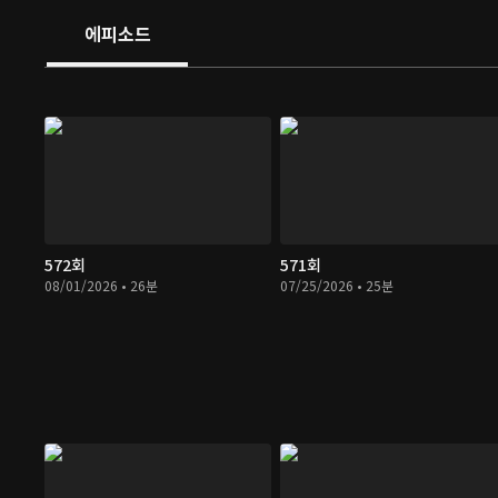
에피소드
572회
571회
08/01/2026 • 26분
07/25/2026 • 25분