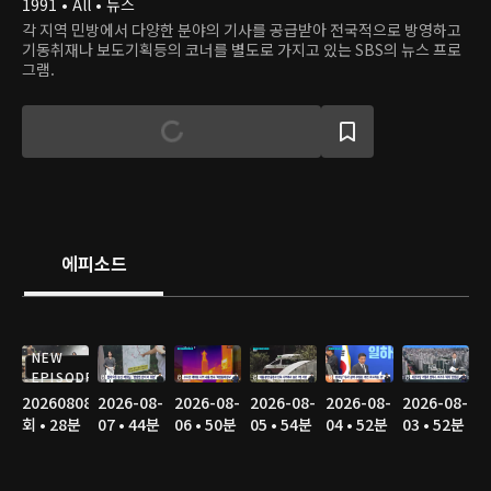
1991 • All • 뉴스
각 지역 민방에서 다양한 분야의 기사를 공급받아 전국적으로 방영하고
기동취재나 보도기획등의 코너를 별도로 가지고 있는 SBS의 뉴스 프로
그램.
에피소드
NEW
EPISODE
20260808
2026-08-
2026-08-
2026-08-
2026-08-
2026-08-
회 • 28분
07 • 44분
06 • 50분
05 • 54분
04 • 52분
03 • 52분