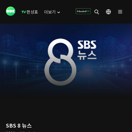
편성표
더보기
SBS 8 뉴스