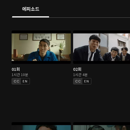
에피소드
01회
02회
1시간 10분
1시간 4분
EN
EN