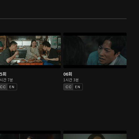
05회
06회
1시간 7분
1시간 3분
EN
EN