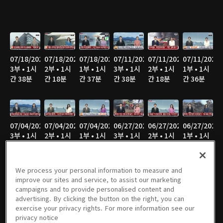
07/18/2026
07/18/2026
07/18/2026
07/11/2026
07/11/2026
07/11/2026
3부 • 1시
2부 • 1시
1부 • 1시
3부 • 1시
2부 • 1시
1부 • 1시
간 38분
간 18분
간 37분
간 38분
간 18분
간 36분
07/04/2026
07/04/2026
07/04/2026
06/27/2026
06/27/2026
06/27/2026
3부 • 1시
2부 • 1시
1부 • 1시
3부 • 1시
2부 • 1시
1부 • 1시
간 54분
간 18분
간 38분
간 46분
간 17분
간 37분
We process your personal information to measure and
improve our sites and service, to assist our marketing
campaigns and to provide personalised content and
06/20/2026
06/20/2026
06/20/2026
06/13/2026
06/13/2026
06/13/2026
advertising. By clicking the button on the right, you can
3부 • 1시
2부 • 1시
1부 • 1시
3부 • 1시
2부 • 1시
1부 • 1시
exercise your privacy rights. For more information see our
간 50분
간 18분
간 39분
간 48분
간 17분
간 38분
privacy notice