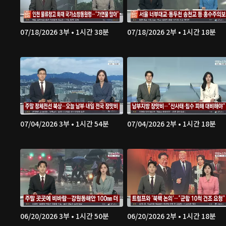
07/18/2026 3부 • 1시간 38분
07/18/2026 2부 • 1시간 18분
07/04/2026 3부 • 1시간 54분
07/04/2026 2부 • 1시간 18분
06/20/2026 3부 • 1시간 50분
06/20/2026 2부 • 1시간 18분