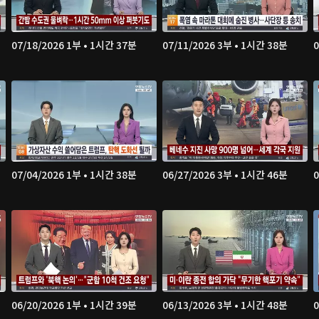
07/18/2026 1부 • 1시간 37분
07/11/2026 3부 • 1시간 38분
0
07/04/2026 1부 • 1시간 38분
06/27/2026 3부 • 1시간 46분
0
06/20/2026 1부 • 1시간 39분
06/13/2026 3부 • 1시간 48분
0