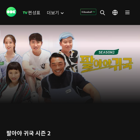
편성표
더보기
팔아야 귀국 시즌 2