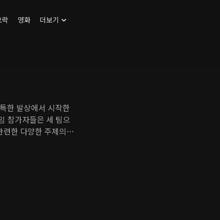
오락
영화
더보기
독특한 발상에서 시작한
게임 참가자들은 세 팀으
 관련한 다양한 주제의
이템에 투자한다. 연예
신한다. 과연 이들의 논
 연예인들의 과거 투자
 초대합니다.!