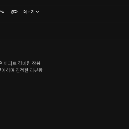
오락
영화
더보기
온 아파트 경비원 장봉
 맞이하며 진정한 리뷰왕