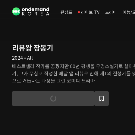
편성표
라이브 TV
드라마
예능/
리뷰왕 장봉기
2024 • All
베스트셀러 작가를 꿈꿨지만 60년 평생을 무명소설가로 살아
기, 그가 무심코 작성한 배달 앱 리뷰로 인해 제1의 전성기를
으로 거듭나는 과정을 그린 코미디 드라마