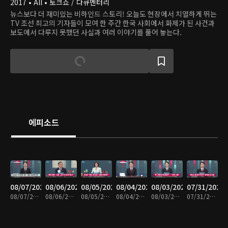
2017 • All • 토크쇼 / 다큐멘터리
뉴스보다 더 재미있는 비하인드 스토리! 오늘도 현장에서 치열하게 뛰는
TV 조선 최고의 기자들이 모여 한 주간 한국 사회에서 화제가 된 사건과
보도에서 다루지 못했던 사실과 여러 이야기를 풀어 놓는다.
에피소드
08/07/2026
08/06/2026
08/05/2026
08/04/2026
08/03/2026
07/31/2026
08/07/2026 • 1시간 6분
08/06/2026 • 1시간 6분
08/05/2026 • 1시간 7분
08/04/2026 • 1시간 8분
08/03/2026 • 1시간 7분
07/31/2026 • 1시간 7분